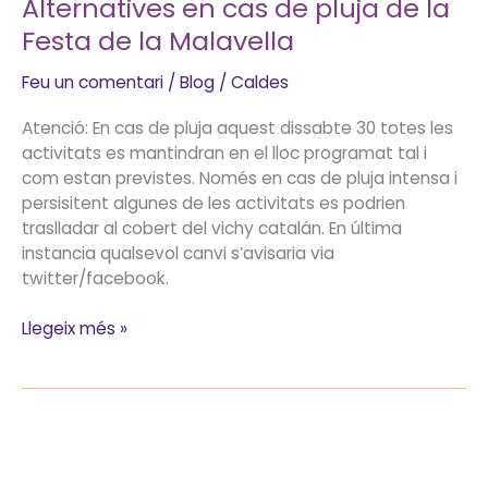
Alternatives en cas de pluja de la
Festa de la Malavella
Feu un comentari
/
Blog
/
Caldes
Atenció: En cas de pluja aquest dissabte 30 totes les
activitats es mantindran en el lloc programat tal i
com estan previstes. Només en cas de pluja intensa i
persisitent algunes de les activitats es podrien
traslladar al cobert del vichy catalán. En última
instancia qualsevol canvi s’avisaria via
twitter/facebook.
Llegeix més »