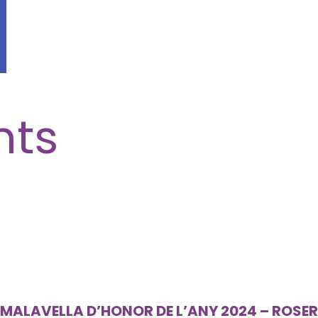
nts
Clic
Aquí
MALAVELLA D’HONOR DE L’ANY 2024 – ROSER