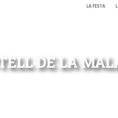
LA FESTA
TELL DE LA MA