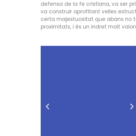
defensa de la fe cristiana, va ser 
va construir aprofitant velles estruct
certa majestuositat que abans no te
proximitats, i és un indret molt valo