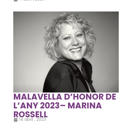
MALAVELLA D’HONOR DE
L’ANY 2023– MARINA
ROSSELL
14 abril , 2023