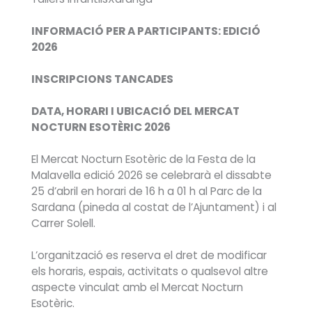
INFORMACIÓ PER A PARTICIPANTS: EDICIÓ
2026
INSCRIPCIONS TANCADES
DATA, HORARI I UBICACIÓ DEL MERCAT
NOCTURN ESOTÈRIC 2026
El Mercat Nocturn Esotèric de la Festa de la
Malavella edició 2026 se celebrarà el dissabte
25 d’abril en horari de 16 h a 01 h al Parc de la
Sardana (pineda al costat de l’Ajuntament) i al
Carrer Solell.
L’organització es reserva el dret de modificar
els horaris, espais, activitats o qualsevol altre
aspecte vinculat amb el Mercat Nocturn
Esotèric.