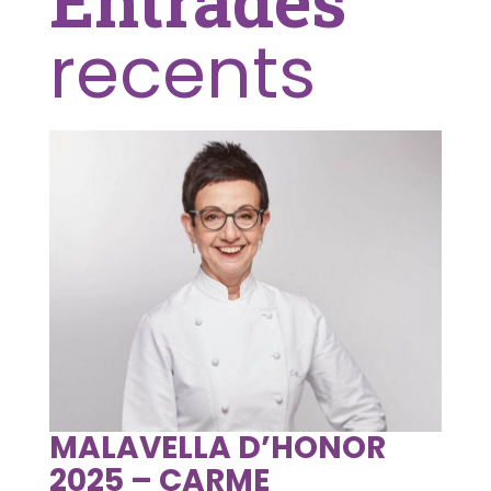
Entrades
recents
MALAVELLA D’HONOR
2025 – CARME