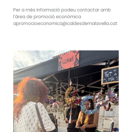
Per a més informació podeu contactar amb
l’àrea de promoció econòmica
apromocioeconomica@caldesdemalavella.cat