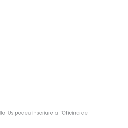
CIES
VISIT CALDES
a. Us podeu inscriure a l’Oficina de