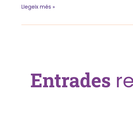
Llegeix més »
Entrades
r