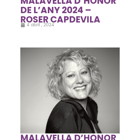
MALAVELLA D’HONOR
DE L’ANY 2024 –
ROSER CAPDEVILA
4 abril , 2024
MALAVELLA D’HONOR