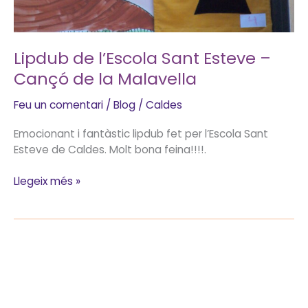
Lipdub de l’Escola Sant Esteve –
Cançó de la Malavella
Feu un comentari
/
Blog
/
Caldes
Emocionant i fantàstic lipdub fet per l’Escola Sant
Esteve de Caldes. Molt bona feina!!!!.
Llegeix més »