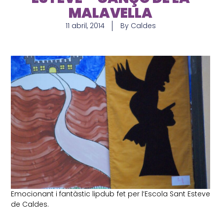
MALAVELLA
11 abril, 2014
By
Caldes
Emocionant i fantàstic lipdub fet per l’Escola Sant Esteve
de Caldes.