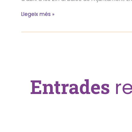
Llegeix més »
Entrades
r