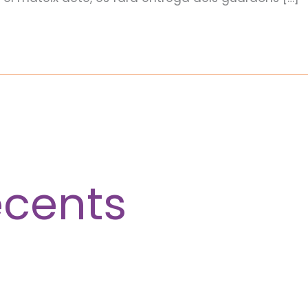
ecents