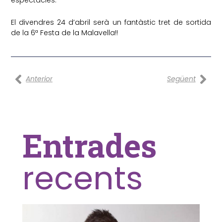
El divendres 24 d’abril serà un fantàstic tret de sortida
de la 6ª Festa de la Malavella!!
Prev
Nex
Anterior
Següent
Entrades
recents